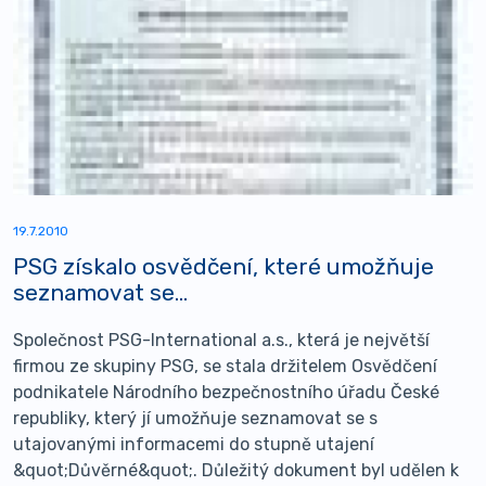
19.7.2010
PSG získalo osvědčení, které umožňuje
seznamovat se...
Společnost PSG-International a.s., která je největší
firmou ze skupiny PSG, se stala držitelem Osvědčení
podnikatele Národního bezpečnostního úřadu České
republiky, který jí umožňuje seznamovat se s
utajovanými informacemi do stupně utajení
&quot;Důvěrné&quot;. Důležitý dokument byl udělen k