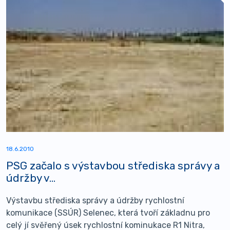
18.6.2010
PSG začalo s výstavbou střediska správy a
údržby v...
Výstavbu střediska správy a údržby rychlostní
komunikace (SSÚR) Selenec, která tvoří základnu pro
celý jí svěřený úsek rychlostní kominukace R1 Nitra,