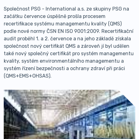
Společnost PSG - International a.s. ze skupiny PSG na
začátku července úspěšně prošla procesem
recertifikace systému managementu kvality (QMS)
podle nové normy ČSN EN ISO 9001:2009. Recertifikační
audit proběhl 1. a 2. července a na jeho základě získala
společnost nový certifikát QMS a zároveň jí byl udělen
také nový společný certifikát pro systém managementu
kvality, systém environmentálního managementu a
systém řízení bezpečnosti a ochrany zdraví při práci
(QMS+EMS+OHSAS).