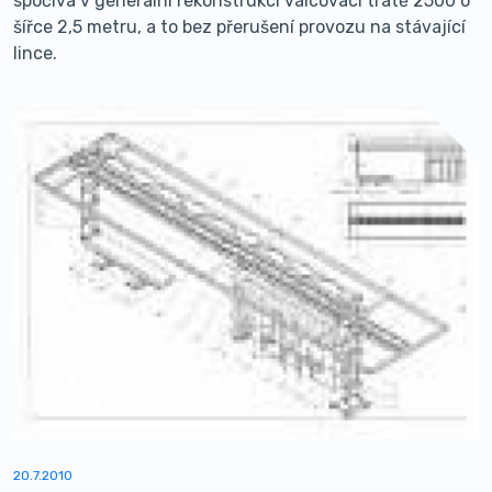
spočívá v generální rekonstrukci válcovací tratě 2500 o
šířce 2,5 metru, a to bez přerušení provozu na stávající
lince.
20.7.2010