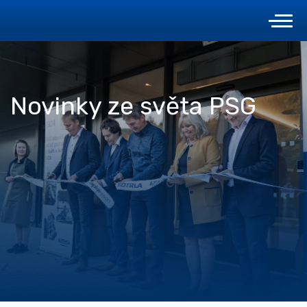
Novinky ze světa PSG