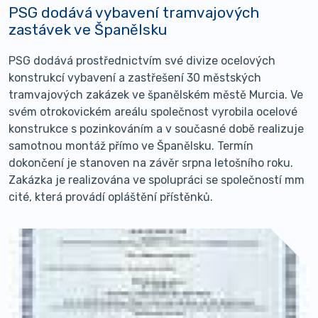
PSG dodává vybavení tramvajových
zastávek ve Španělsku
PSG dodává prostřednictvím své divize ocelových
konstrukcí vybavení a zastřešení 30 městských
tramvajových zakázek ve španělském městě Murcia. Ve
svém otrokovickém areálu společnost vyrobila ocelové
konstrukce s pozinkováním a v současné době realizuje
samotnou montáž přímo ve Španělsku. Termín
dokončení je stanoven na závěr srpna letošního roku.
Zakázka je realizována ve spolupráci se společností mm
cité, která provádí opláštění přístěnků.