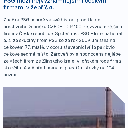
PSG mezi nejvýznamnějšími českými
firmami v žebříčku...
Značka PSG poprvé ve své historii pronikla do
prestižního žebříčku CZECH TOP 100 nejvýznamnějších
firem v České republice. Společnost PSG – International,
a. s. ze skupiny firem PSG se za rok 2009 umístila na
celkovém 77. místě, v oboru stavebnictví to pak bylo
celkově sedmé místo. Zároveň byla hodnocena nejlépe
ze všech firem ze Zlínského kraje. V loňském roce firma
skončila těsně před branami prestižní stovky na 104.
pozici.