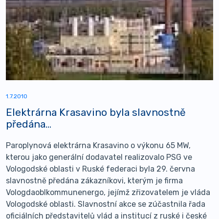
1.7.2010
Elektrárna Krasavino byla slavnostně
předána...
Paroplynová elektrárna Krasavino o výkonu 65 MW,
kterou jako generální dodavatel realizovalo PSG ve
Vologodské oblasti v Ruské federaci byla 29. června
slavnostně předána zákazníkovi, kterým je firma
Vologdaoblkommunenergo, jejímž zřizovatelem je vláda
Vologodské oblasti. Slavnostní akce se zúčastnila řada
oficiálních představitelů vlád a institucí z ruské i české