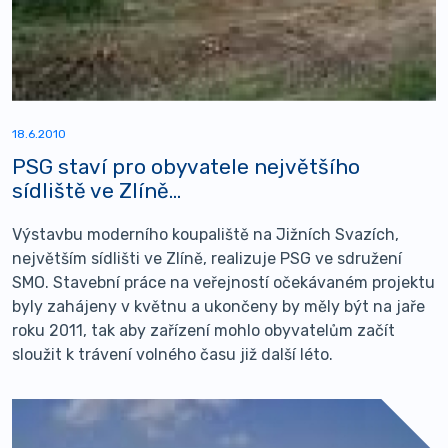
18.6.2010
PSG staví pro obyvatele největšího
sídliště ve Zlíně...
Výstavbu moderního koupaliště na Jižních Svazích,
největším sídlišti ve Zlíně, realizuje PSG ve sdružení
SMO. Stavební práce na veřejností očekávaném projektu
byly zahájeny v květnu a ukončeny by měly být na jaře
roku 2011, tak aby zařízení mohlo obyvatelům začít
sloužit k trávení volného času již další léto.