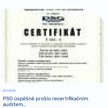
29.7.2010
PSG úspěšně prošlo recertifikačním
auditem...