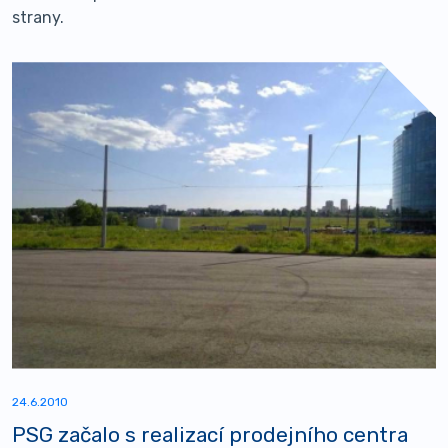
strany.
24.6.2010
PSG začalo s realizací prodejního centra