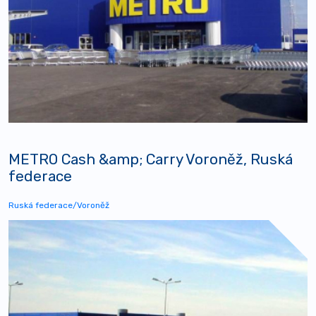
METRO Cash &amp; Carry Voroněž, Ruská
federace
Ruská federace/Voroněž