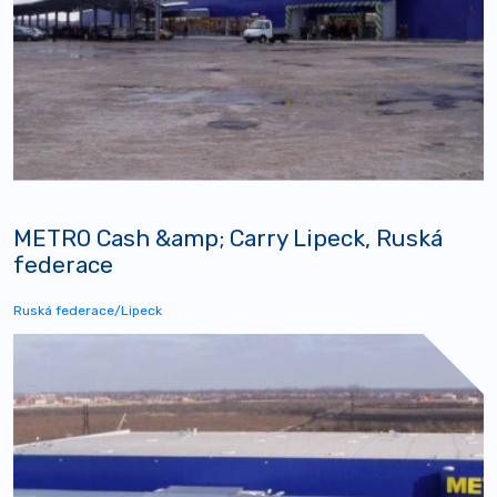
METRO Cash &amp; Carry Lipeck, Ruská
federace
Ruská federace/Lipeck