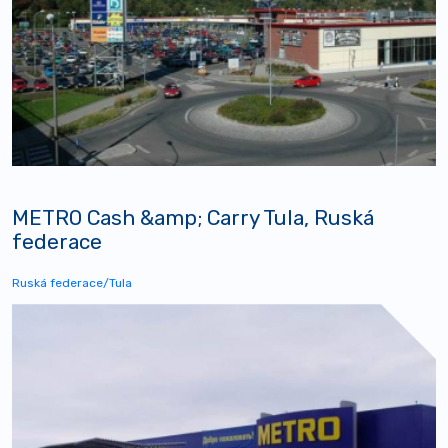
METRO Cash &amp; Carry Tula, Ruská
federace
Ruská federace/Tula