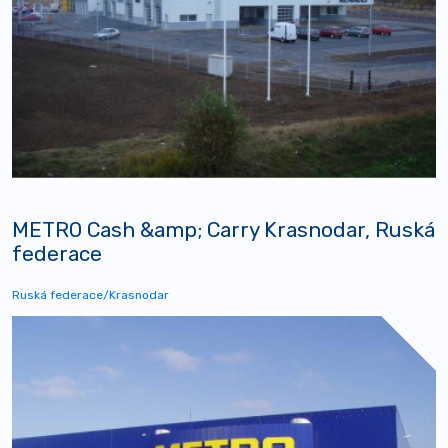
METRO Cash &amp; Carry Krasnodar, Ruská
federace
Ruská federace/Krasnodar