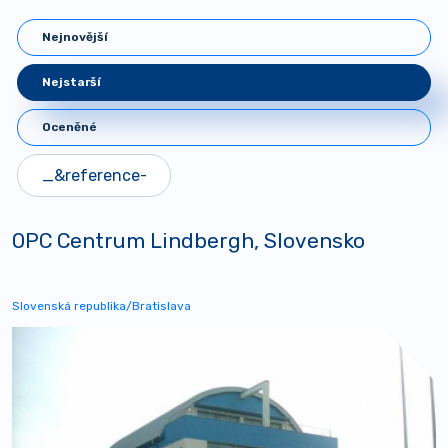
Nejnovější
Nejstarší
Oceněné
OPC Centrum Lindbergh, Slovensko
Slovenská republika/Bratislava