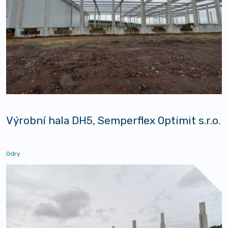
Výrobní hala DH5, Semperflex Optimit s.r.o.
Odry