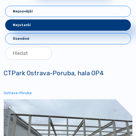
Nejnovější
Nejstarší
Oceněné
CTPark Ostrava-Poruba, hala OP4
Ostrava-Poruba