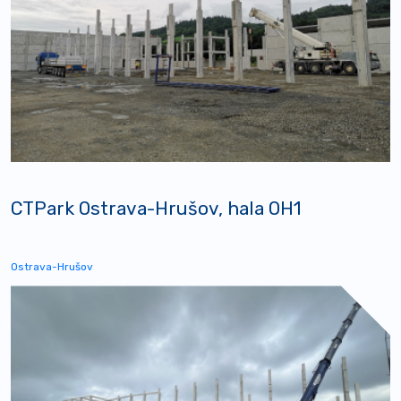
CTPark Ostrava-Hrušov, hala OH1
Ostrava-Hrušov