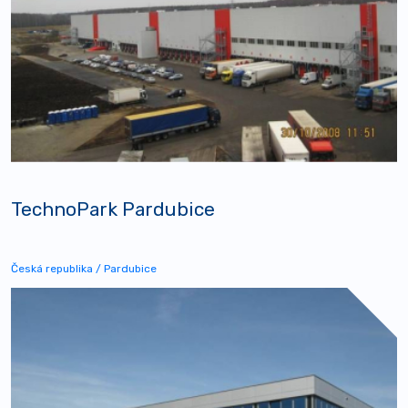
TechnoPark Pardubice
Česká republika / Pardubice