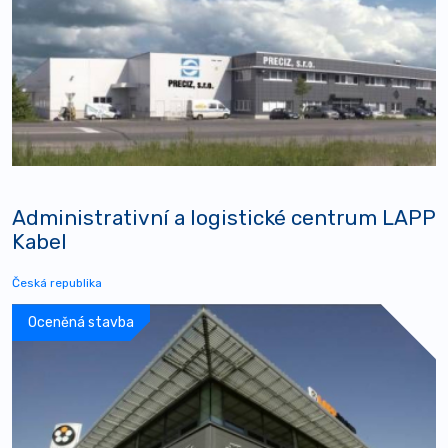
Administrativní a logistické centrum LAPP
Kabel
Česká republika
Oceněná stavba