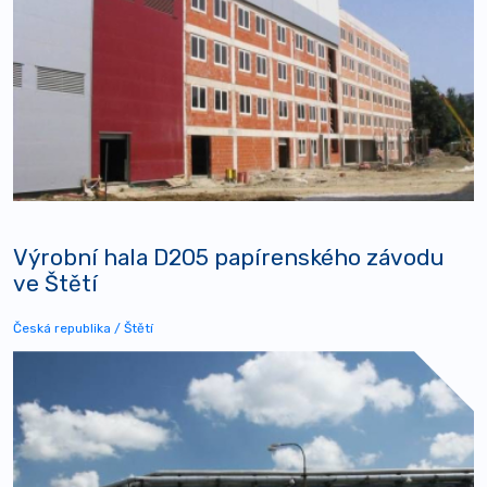
Výrobní hala D205 papírenského závodu
ve Štětí
Česká republika / Štětí