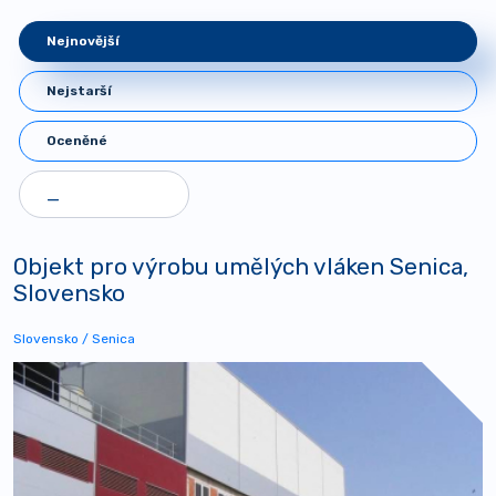
Nejnovější
Nejstarší
Oceněné
Objekt pro výrobu umělých vláken Senica,
Slovensko
Slovensko / Senica