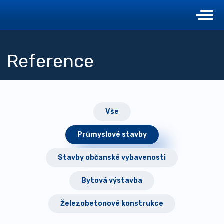
Reference
Vše
Průmyslové stavby
Stavby občanské vybavenosti
Bytová výstavba
Železobetonové konstrukce