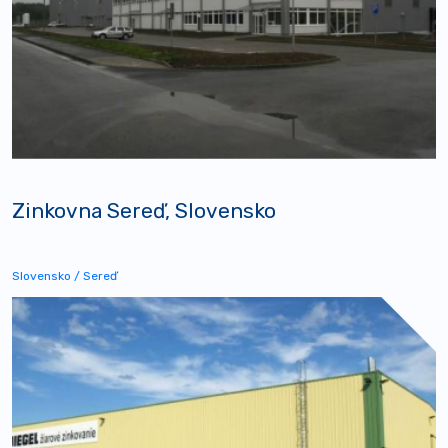
Zinkovna Sereď, Slovensko
Slovensko / Sereď