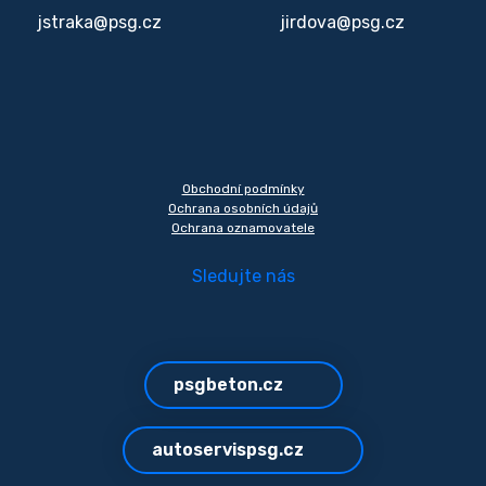
jstraka@psg.cz
jirdova@psg.cz
Obchodní podmínky
Ochrana osobních údajů
Ochrana oznamovatele
Sledujte nás
psgbeton.cz
autoservispsg.cz