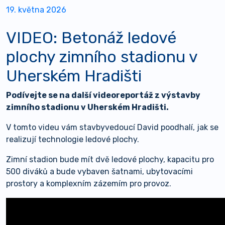
19. května 2026
VIDEO: Betonáž ledové
plochy zimního stadionu v
Uherském Hradišti
Podívejte se na další videoreportáž z výstavby
zimního stadionu v Uherském Hradišti.
V tomto videu vám stavbyvedoucí David poodhalí, jak se
realizují technologie ledové plochy.
Zimní stadion bude mít dvě ledové plochy, kapacitu pro
500 diváků a bude vybaven šatnami, ubytovacími
prostory a komplexním zázemím pro provoz.