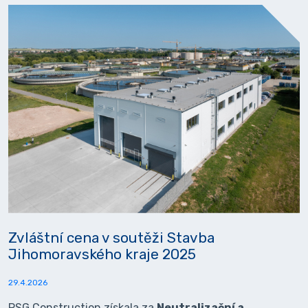
Zvláštní cena v soutěži Stavba
Jihomoravského kraje 2025
29.4.2026
PSG Construction získala za
Neutralizační a