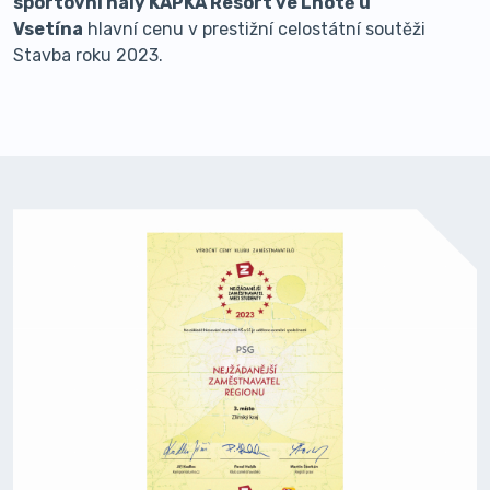
sportovní haly KAPKA Resort ve Lhotě u
Vsetína
hlavní cenu v prestižní celostátní soutěži
Stavba roku 2023.