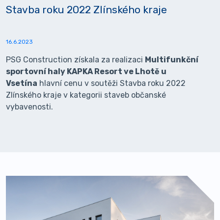
Stavba roku 2022 Zlínského kraje
16.6.2023
PSG Construction získala za realizaci
Multifunkční
sportovní haly KAPKA Resort ve Lhotě u
Vsetína
hlavní cenu v soutěži Stavba roku 2022
Zlínského kraje v kategorii staveb občanské
vybavenosti.