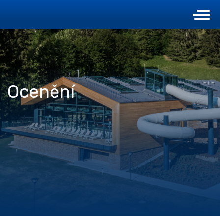
Ocenění