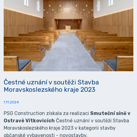
Čestné uznání v soutěži Stavba
Moravskoslezského kraje 2023
1.11.2024
PSG Construction získala za realizaci
Smuteční síně v
Ostravě Vítkovicích
Čestné uznání v soutěži Stavba
Moravskoslezského kraje 2023 v kategorii stavby
občanské vybavenosti - novostavby.