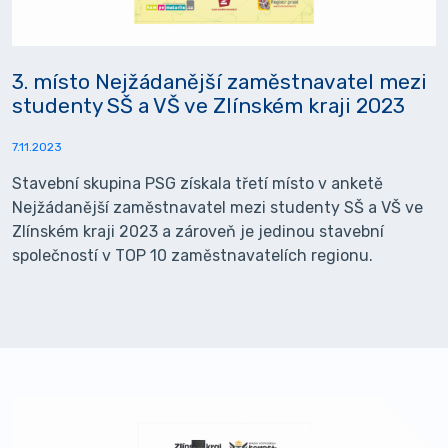
3. místo Nejžádanější zaměstnavatel mezi
studenty SŠ a VŠ ve Zlínském kraji 2023
7.11.2023
Stavební skupina PSG získala třetí místo v anketě
Nejžádanější zaměstnavatel mezi studenty SŠ a VŠ ve
Zlínském kraji 2023 a zároveň je jedinou stavební
společností v TOP 10 zaměstnavatelích regionu.