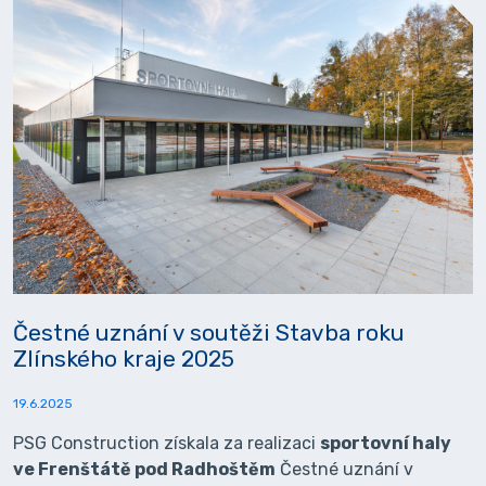
Čestné uznání v soutěži Stavba roku
Zlínského kraje 2025
19.6.2025
PSG Construction získala za realizaci
sportovní haly
ve Frenštátě pod Radhoštěm
Čestné uznání v