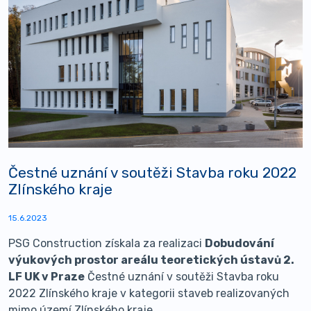
Čestné uznání v soutěži Stavba roku 2022
Zlínského kraje
15.6.2023
PSG Construction získala za realizaci
Dobudování
výukových prostor areálu teoretických ústavů 2.
LF UK v Praze
Čestné uznání v soutěži Stavba roku
2022 Zlínského kraje v kategorii staveb realizovaných
mimo území Zlínského kraje.