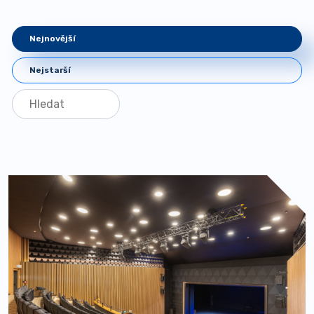
Nejnovější
Nejstarší