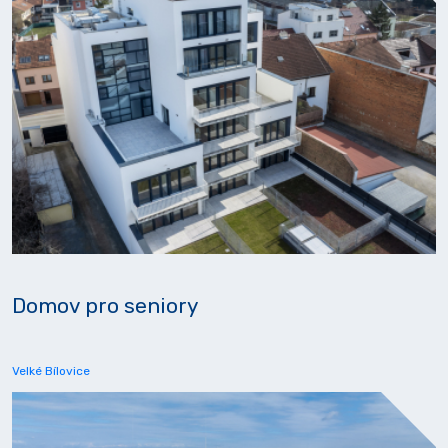
Domov pro seniory
Velké Bílovice