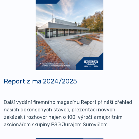
Report zima 2024/2025
Další vydání firemního magazínu Report přináší přehled
našich dokončených staveb, prezentaci nových
zakázek i rozhovor nejen o 100. výročí s majoritním
akcionářem skupiny PSG Jurajem Surovičem.