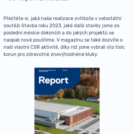
Přečtěte si, jaká naše realizace zvítězila v celostátní
soutěži Stavba roku 2023, jaké další stavby jsme za
poslední měsíce dokončili a do jakých projektů se
naopak nově pouštíme. V magazínu se také dozvíte o
naší vlastní CSR aktivitě, díky níž jsme vybrali sto tisíc
korun pro zdravotně znevýhodněné kluky.