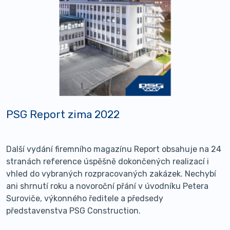
PSG Report zima 2022
Další vydání firemního magazínu Report obsahuje na 24
stranách reference úspěšně dokončených realizací i
vhled do vybraných rozpracovaných zakázek. Nechybí
ani shrnutí roku a novoroční přání v úvodníku Petera
Suroviče, výkonného ředitele a předsedy
představenstva PSG Construction.