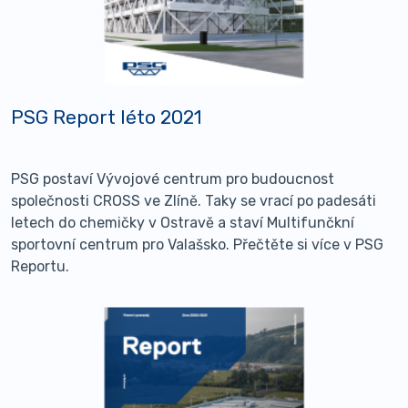
PSG Report léto 2021
PSG postaví Vývojové centrum pro budoucnost
společnosti CROSS ve Zlíně. Taky se vrací po padesáti
letech do chemičky v Ostravě a staví Multifunčkní
sportovní centrum pro Valašsko. Přečtěte si více v PSG
Reportu.