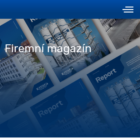
Firemní magazín