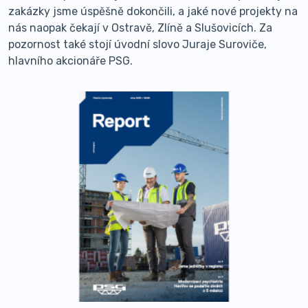
zakázky jsme úspěšně dokončili, a jaké nové projekty na
nás naopak čekají v Ostravě, Zlíně a Slušovicích. Za
pozornost také stojí úvodní slovo Juraje Suroviče,
hlavního akcionáře PSG.