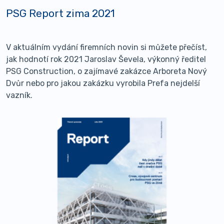
PSG Report zima 2021
V aktuálním vydání firemních novin si můžete přečíst,
jak hodnotí rok 2021 Jaroslav Ševela, výkonný ředitel
PSG Construction, o zajímavé zakázce Arboreta Nový
Dvůr nebo pro jakou zakázku vyrobila Prefa nejdelší
vazník.