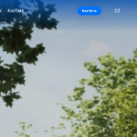
í
Kontakt
CZ
Kariéra