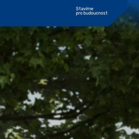
Stavíme
pro budoucnost