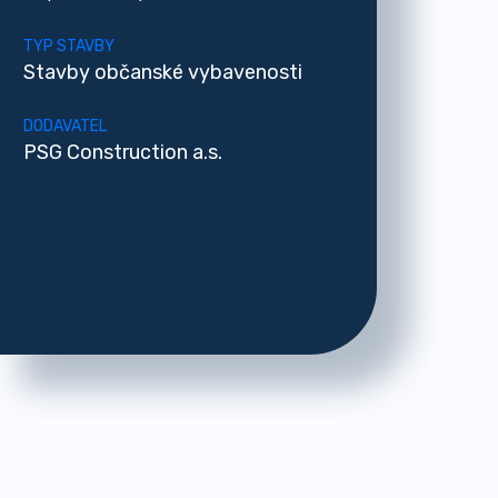
TYP STAVBY
Stavby občanské vybavenosti
DODAVATEL
PSG Construction a.s.