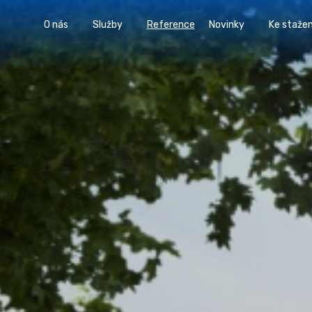
O nás
Služby
Reference
Novinky
Ke stažen