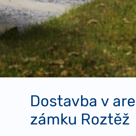
Dostavba v are
zámku Roztěž