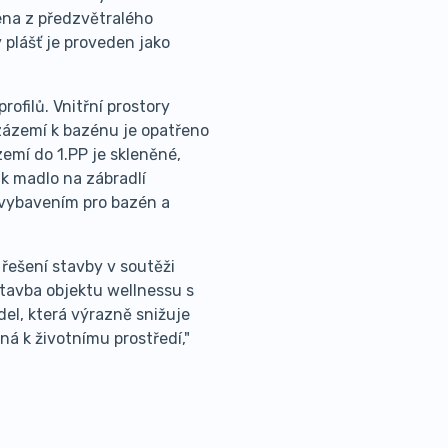
dena z předzvětralého
plášť je proveden jako
ofilů. Vnitřní prostory
ázemí k bazénu je opatřeno
emí do 1.PP je skleněné,
k madlo na zábradlí
 vybavením pro bazén a
 řešení stavby v soutěži
tavba objektu wellnessu s
el, která výrazně snižuje
ná k životnímu prostředí,"