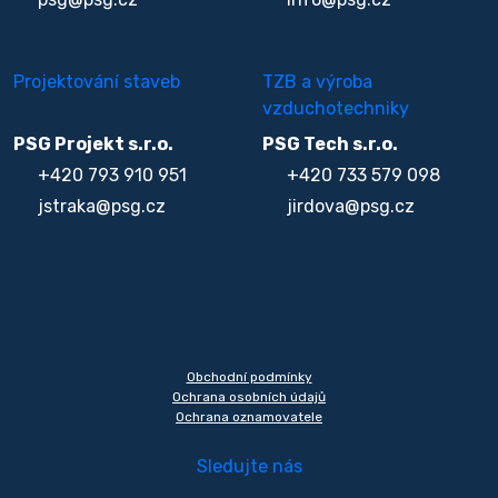
Projektování staveb
TZB a výroba
vzduchotechniky
PSG Projekt s.r.o.
PSG Tech s.r.o.
+420 793 910 951
+420 733 579 098
jstraka@psg.cz
jirdova@psg.cz
Obchodní podmínky
Ochrana osobních údajů
Ochrana oznamovatele
Sledujte nás