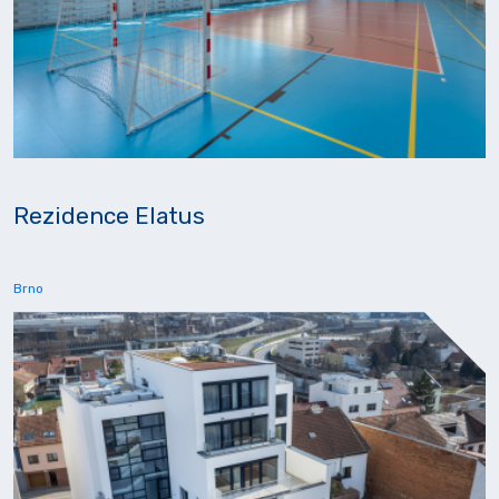
Rezidence Elatus
Brno