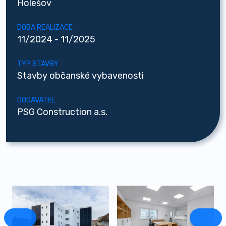
Holešov
DOBA REALIZACE
11/2024 - 11/2025
TYP STAVBY
Stavby občanské vybavenosti
DODAVATEL
PSG Construction a.s.