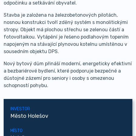
odpočinku a setkávání obyvatel.
Stavba je založena na železobetonových pilotách,
nosnou konstrukci tvoří zděný systém s monolitickými
stropy. Objekt má plochou střechu se zelenou částí a
fotovoltaikou. Vytápění je řešeno podlahovým topením
napojeným na stávající plynovou kotelnu umístěnou v
sousedním objektu DPS.
Nový bytový dům přináší moderní, energeticky efektivní
a bezbariérové bydlení, které podporuje bezpečné a
důstojné zázemí pro seniory i osoby s omezenou
schopností pohybu.
INVESTOR
Město Holešov
MÍSTO