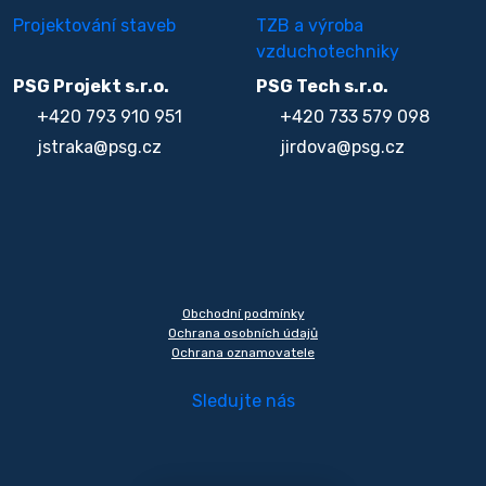
Projektování staveb
TZB a výroba
vzduchotechniky
PSG Projekt s.r.o.
PSG Tech s.r.o.
+420 793 910 951
+420 733 579 098
jstraka@psg.cz
jirdova@psg.cz
Obchodní podmínky
Ochrana osobních údajů
Ochrana oznamovatele
Sledujte nás