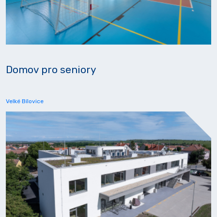
Domov pro seniory
Velké Bílovice