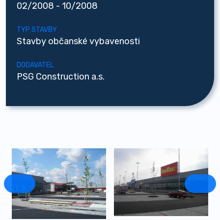
02/2008 - 10/2008
TYP STAVBY
Stavby občanské vybavenosti
DODAVATEL
PSG Construction a.s.