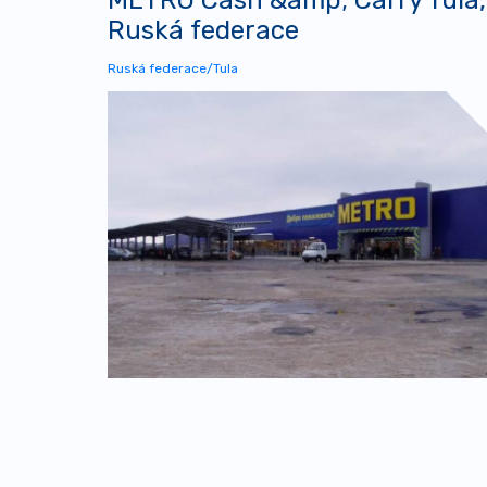
Ruská federace
Ruská federace/Tula