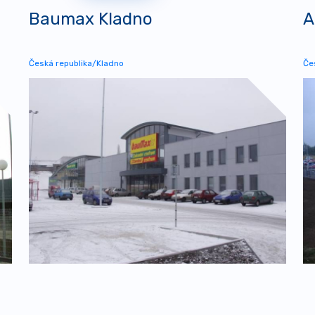
Baumax Kladno
A
Česká republika/Kladno
Če