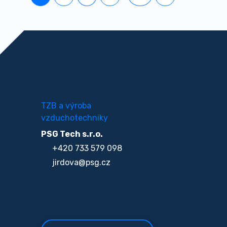
TZB a výroba
vzduchotechniky
PSG Tech s.r.o.
+420 733 579 098
jirdova@psg.cz