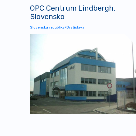
OPC Centrum Lindbergh,
Slovensko
Slovenská republika/Bratislava