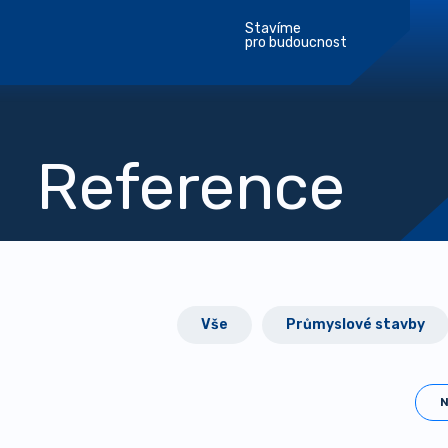
Stavíme
pro budoucnost
Reference
Vše
Průmyslové stavby
N