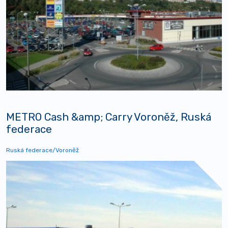
METRO Cash &amp; Carry Voroněž, Ruská
federace
Ruská federace/Voroněž