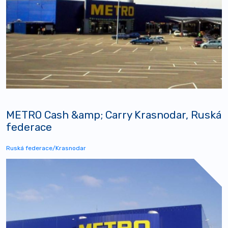
METRO Cash &amp; Carry Krasnodar, Ruská
federace
Ruská federace/Krasnodar