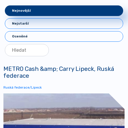
Nejnovější
Nejstarší
Oceněné
METRO Cash &amp; Carry Lipeck, Ruská
federace
Ruská federace/Lipeck