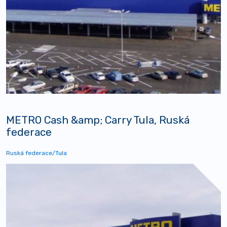
METRO Cash &amp; Carry Tula, Ruská
federace
Ruská federace/Tula