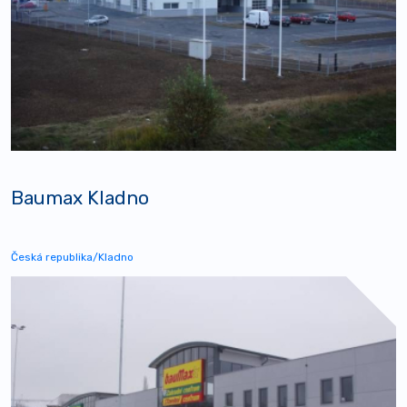
Baumax Kladno
Česká republika/Kladno