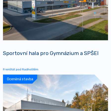
Sportovní hala pro Gymnázium a SPŠEI
Frenštát pod Radhoštěm
Oceněná stavba