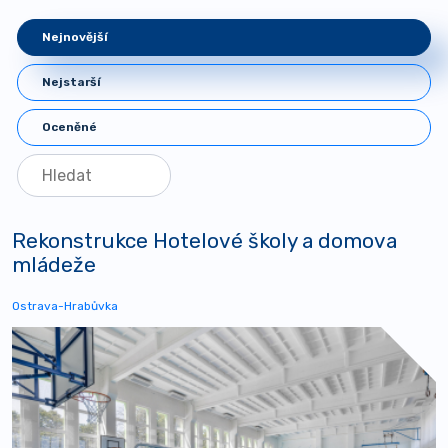
Nejnovější
Nejstarší
Oceněné
Rekonstrukce Hotelové školy a domova
mládeže
Ostrava-Hrabůvka