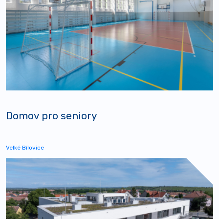
Domov pro seniory
Velké Bílovice