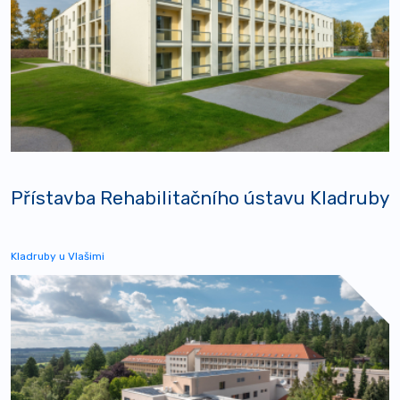
Přístavba Rehabilitačního ústavu Kladruby
Kladruby u Vlašimi