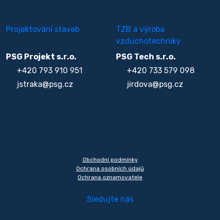
Projektování staveb
TZB a výroba
vzduchotechniky
PSG Projekt s.r.o.
PSG Tech s.r.o.
+420 793 910 951
+420 733 579 098
jstraka@psg.cz
jirdova@psg.cz
Obchodní podmínky
Ochrana osobních údajů
Ochrana oznamovatele
Sledujte nás