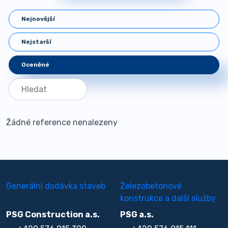
Nejnovější
Nejstarší
Oceněné
Žádné reference nenalezeny
Generální dodávka staveb
Železobetonové
konstrukce a další služby
PSG Construction a.s.
PSG a.s.