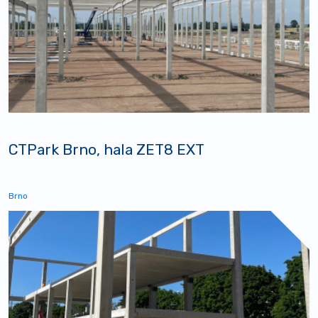
CTPark Brno, hala ZET8 EXT
Brno