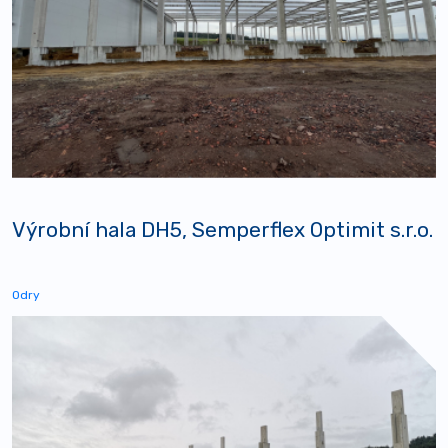
Výrobní hala DH5, Semperflex Optimit s.r.o.
Odry