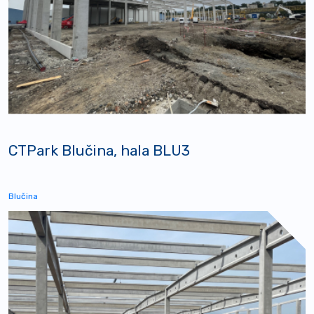
CTPark Blučina, hala BLU3
Blučina