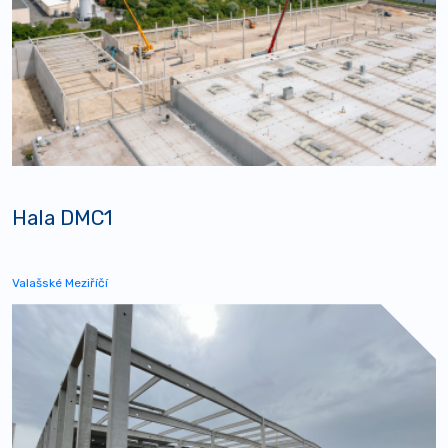
Hala DMC1
Valašské Meziříčí