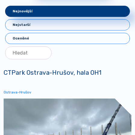
Nejnovější
Nejstarší
Oceněné
CTPark Ostrava-Hrušov, hala OH1
Ostrava-Hrušov