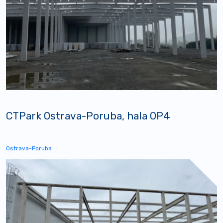
CTPark Ostrava-Poruba, hala OP4
Ostrava-Poruba