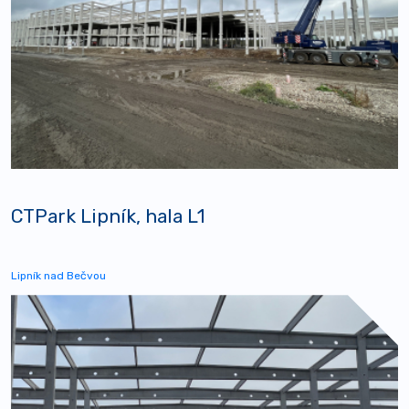
CTPark Lipník, hala L1
Lipník nad Bečvou