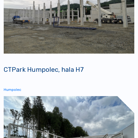
CTPark Humpolec, hala H7
Humpolec