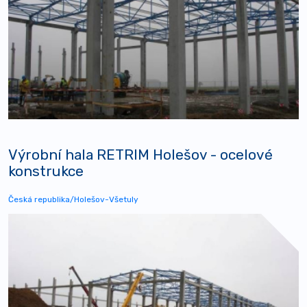
Výrobní hala RETRIM Holešov - ocelové
konstrukce
Česká republika/Holešov-Všetuly