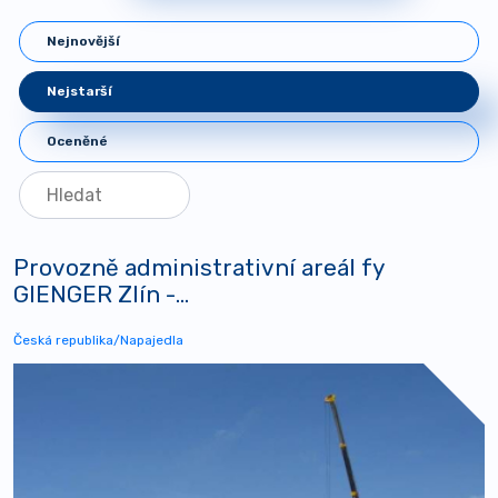
Nejnovější
Nejstarší
Oceněné
Provozně administrativní areál fy
GIENGER Zlín -...
Česká republika/Napajedla