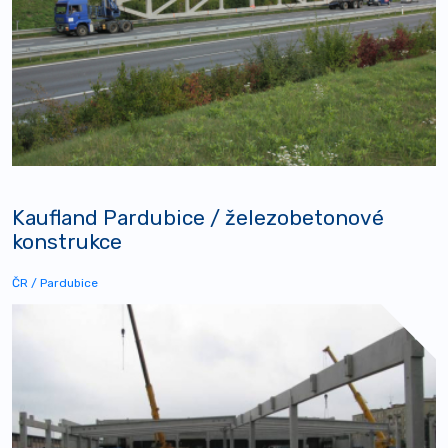
Kaufland Pardubice / železobetonové
konstrukce
ČR / Pardubice