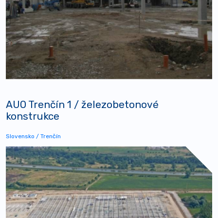
AUO Trenčín 1 / železobetonové
konstrukce
Slovensko / Trenčín