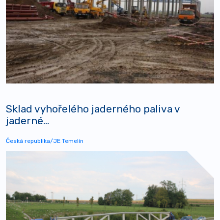
Sklad vyhořelého jaderného paliva v
jaderné...
Česká republika/JE Temelín