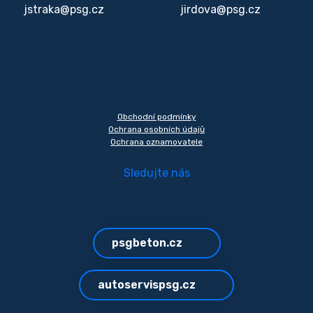
jstraka@psg.cz
jirdova@psg.cz
Obchodní podmínky
Ochrana osobních údajů
Ochrana oznamovatele
Sledujte nás
psgbeton.cz
autoservispsg.cz