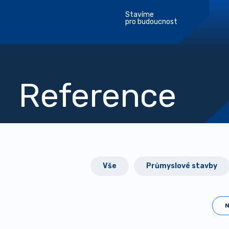
Stavíme
pro budoucnost
Reference
Vše
Průmyslové stavby
N