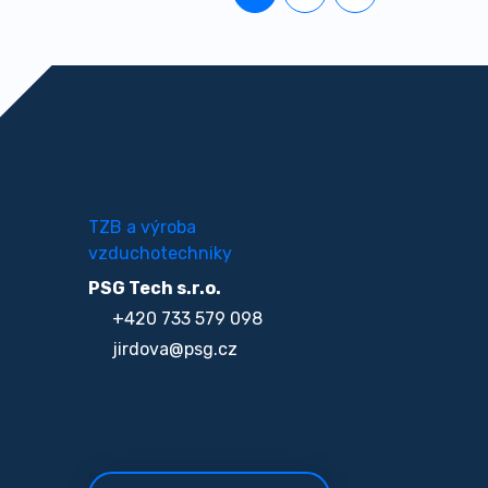
TZB a výroba
vzduchotechniky
PSG Tech s.r.o.
+420 733 579 098
jirdova@psg.cz