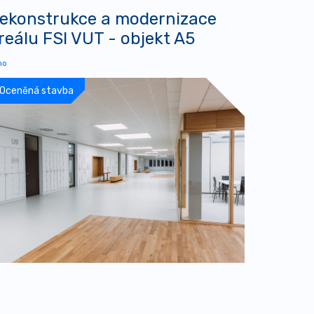
ekonstrukce a modernizace
reálu FSI VUT - objekt A5
no
Oceněná stavba