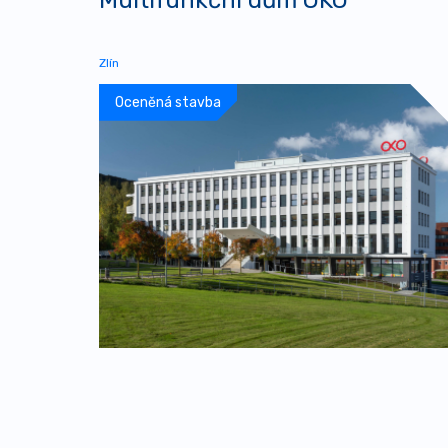
Zlín
Oceněná stavba