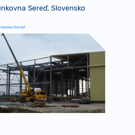
inkovna Sereď, Slovensko
ovensko/Sereď