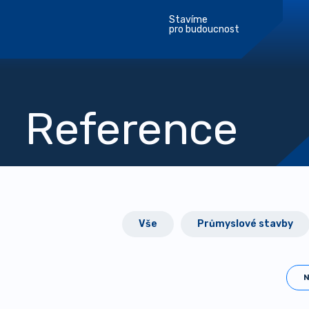
Stavíme
pro budoucnost
Reference
Vše
Průmyslové stavby
N