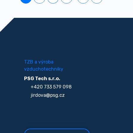
TZB a výroba
vzduchotechniky
PSG Tech s.r.o.
+420 733 579 098
jirdova@psg.cz