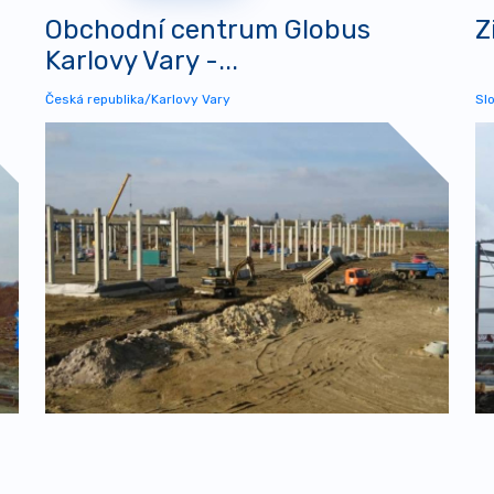
Obchodní centrum Globus
Z
Karlovy Vary -...
Česká republika/Karlovy Vary
Sl