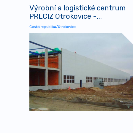
Výrobní a logistické centrum
PRECIZ Otrokovice -...
Česká republika/Otrokovice