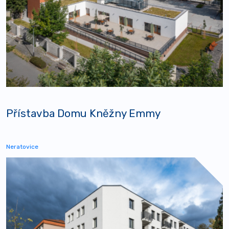
Přístavba Domu Kněžny Emmy
Neratovice