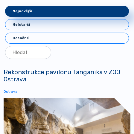
Nejnovější
Nejstarší
Oceněné
Rekonstrukce pavilonu Tanganika v ZOO
Ostrava
Ostrava