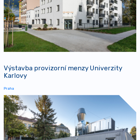
Výstavba provizorní menzy Univerzity
Karlovy
Praha