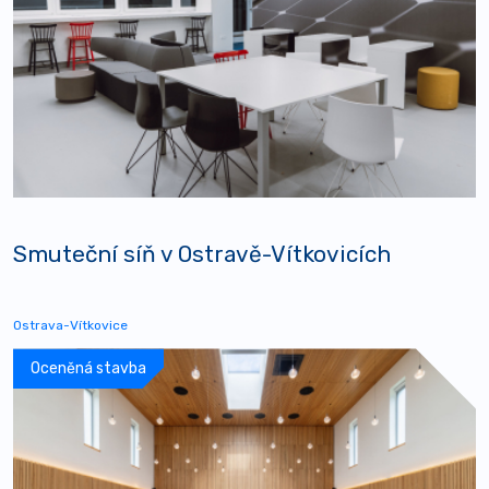
Smuteční síň v Ostravě-Vítkovicích
Ostrava-Vítkovice
Oceněná stavba