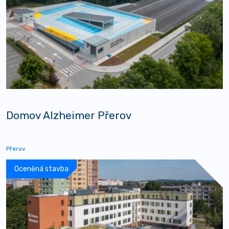
Domov Alzheimer Přerov
Přerov
Oceněná stavba