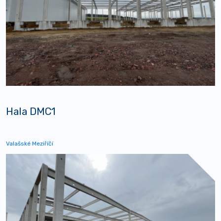
Hala DMC1
Valašské Meziříčí