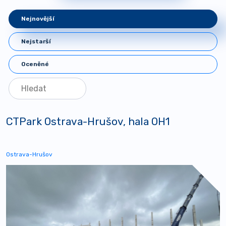
Nejnovější
Nejstarší
Oceněné
CTPark Ostrava-Hrušov, hala OH1
Ostrava-Hrušov