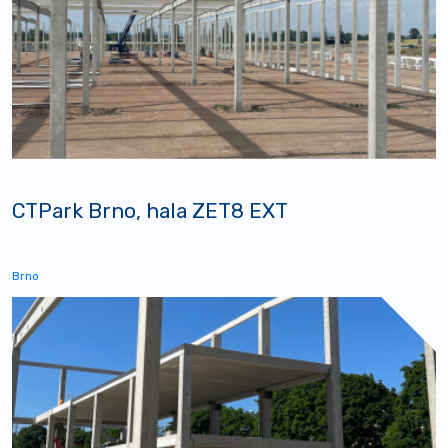
CTPark Brno, hala ZET8 EXT
Brno