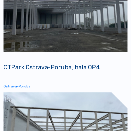
CTPark Ostrava-Poruba, hala OP4
Ostrava-Poruba