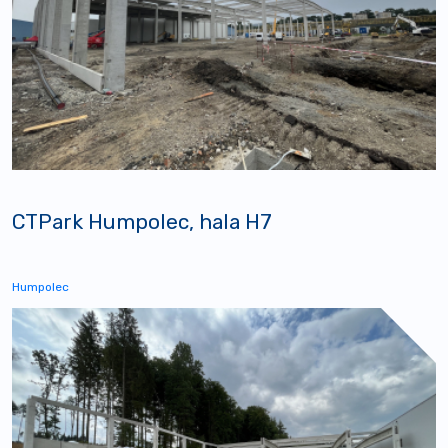
CTPark Humpolec, hala H7
Humpolec