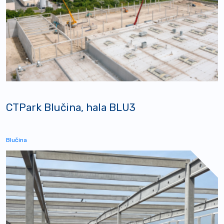
CTPark Blučina, hala BLU3
Blučina