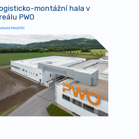
ogisticko-montážní hala v
reálu PWO
ašské Meziříčí