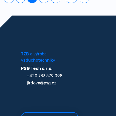
TZB a výroba
vzduchotechniky
PSG Tech s.r.o.
+420 733 579 098
jirdova@psg.cz