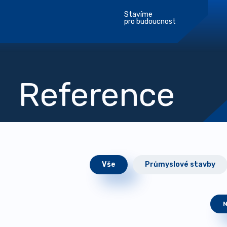
Stavíme
pro budoucnost
Reference
Vše
Průmyslové stavby
N