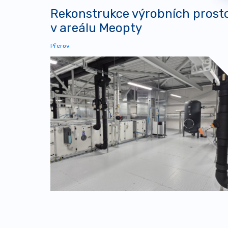
Rekonstrukce výrobních prost
v areálu Meopty
Přerov